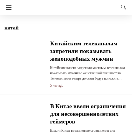
китай
Китайским телеканалам
запретили показывать
женоподобных мужчин
Китайские власти запретили местным телеканалам
показывать мужчин с женственной внешностью.
Телекомпании теперь должны будут положить…
5 лет ago
В Китае ввели ограничения
для несовершеннолетних
геймеров
Власти Китая ввели новые ограничения для