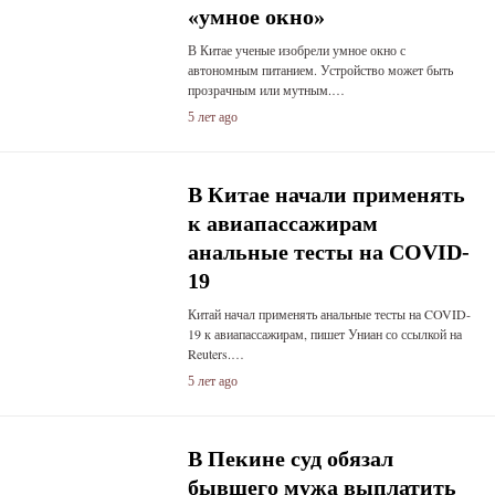
«умное окно»
В Китае ученые изобрели умное окно с
автономным питанием. Устройство может быть
прозрачным или мутным.…
5 лет ago
В Китае начали применять
к авиапассажирам
анальные тесты на COVID-
19
Китай начал применять анальные тесты на COVID-
19 к авиапассажирам, пишет Униан со ссылкой на
Reuters.…
5 лет ago
В Пекине суд обязал
бывшего мужа выплатить