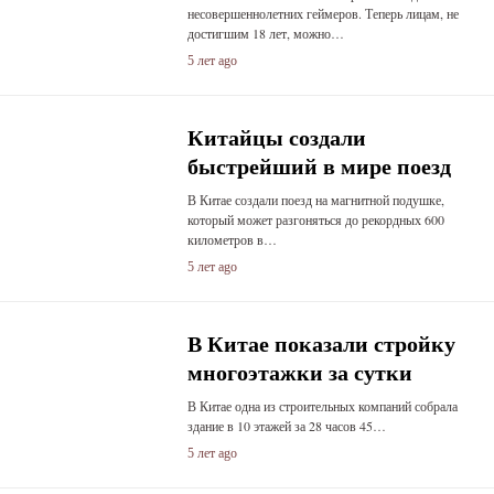
несовершеннолетних геймеров. Теперь лицам, не
достигшим 18 лет, можно…
5 лет ago
Китайцы создали
быстрейший в мире поезд
В Китае создали поезд на магнитной подушке,
который может разгоняться до рекордных 600
километров в…
5 лет ago
В Китае показали стройку
многоэтажки за сутки
В Китае одна из строительных компаний собрала
здание в 10 этажей за 28 часов 45…
5 лет ago