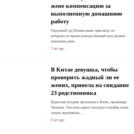
жене компенсацию за
выполненную домашнюю
работу
Окружной суд Пекина вынес приговор, по
которому во время развода бывший муж должен
выплатить жене…
5 лет ago
В Китае девушка, чтобы
проверить жадный ли ее
жених, привела на свидание
23 родственника
Курьезная история произошла в Китае, провинция
Чжэцзян. Там мать одного молодого китайца очень
сильно переживала,…
6 лет ago