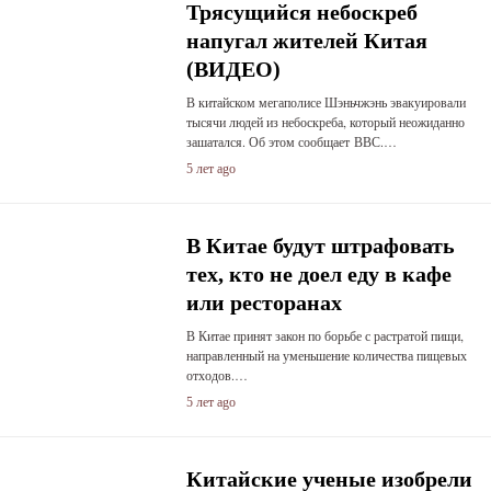
Трясущийся небоскреб
напугал жителей Китая
(ВИДЕО)
В китайском мегаполисе Шэньчжэнь эвакуировали
тысячи людей из небоскреба, который неожиданно
зашатался. Об этом сообщает ВВС.…
5 лет ago
В Китае будут штрафовать
тех, кто не доел еду в кафе
или ресторанах
В Китае принят закон по борьбе с растратой пищи,
направленный на уменьшение количества пищевых
отходов.…
5 лет ago
Китайские ученые изобрели