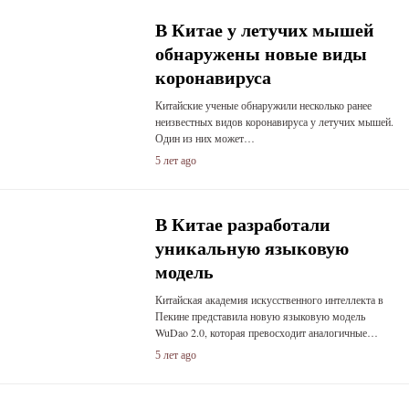
В Китае у летучих мышей
обнаружены новые виды
коронавируса
Китайские ученые обнаружили несколько ранее
неизвестных видов коронавируса у летучих мышей.
Один из них может…
5 лет ago
В Китае разработали
уникальную языковую
модель
Китайская академия искусственного интеллекта в
Пекине представила новую языковую модель
WuDao 2.0, которая превосходит аналогичные…
5 лет ago