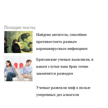
Походие посты
Найдено антитело, способное
противостоять разным
коронавирусным инфекциям
Британские ученые выяснили, в
каком случае ваш брак точно
закончится разводом
Ученые развеяли миф о пользе
умеренных доз алкоголя