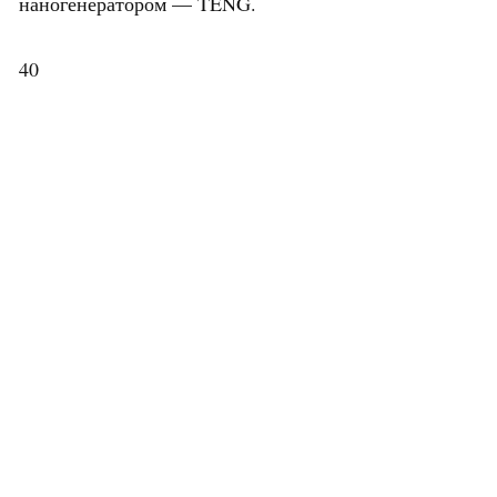
наногенератором — TENG.
40