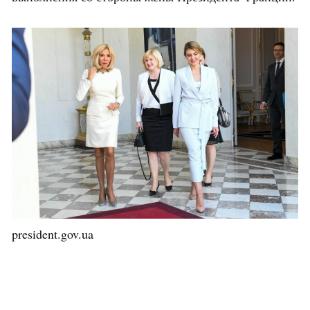
president.gov.ua