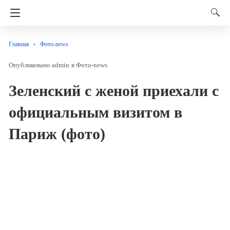
Главная
Фото-news
admin
в
Фото-news
Зеленский с женой приехали с
официальным визитом в
Париж (фото)