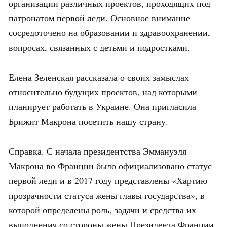
организации различных проектов, проходящих под
патронатом первой леди. Основное внимание
сосредоточено на образовании и здравоохранении,
вопросах, связанных с детьми и подростками.
Елена Зеленская рассказала о своих замыслах
относительно будущих проектов, над которыми
планирует работать в Украине. Она пригласила
Брижит Макрона посетить нашу страну.
Справка. С начала президентства Эммануэля
Макрона во Франции было официализовано статус
первой леди и в 2017 году представлены «Хартию
прозрачности статуса жены главы государства», в
которой определены роль, задачи и средства их
выполнения со стороны жены Президента Франции.