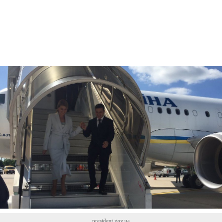
president.gov.ua