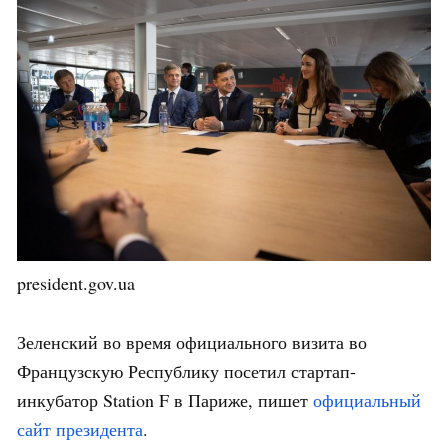
president.gov.ua
Зеленский во время официального визита во
Французскую Республику посетил стартап-
инкубатор Station F в Париже, пишет
официальный
сайт президента
.