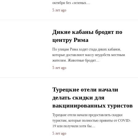
октября без «зеленых…
5 лет ago
Дикие кабаны бродят по
центру Рима
По улицам Рима ходят стада диких кабанов,
которые доставляют массу неудобств местным
жителям. Животные бродят…
5 лет ago
Турецкие отели начали
делать скидки для
вакцинированных туристов
Турецкие отели начали предоставлять скидки
туристам, которые полностью привиты от COVID-
19 или получили хотя бы…
5 лет ago