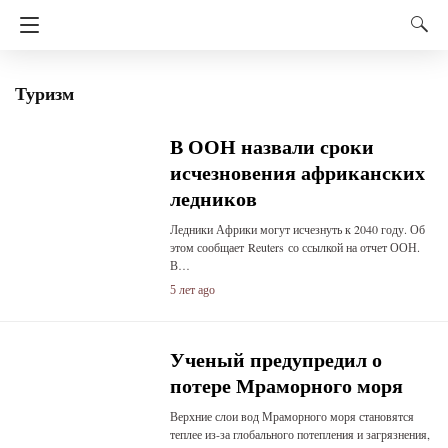
Туризм
В ООН назвали сроки
исчезновения африканских
ледников
Ледники Африки могут исчезнуть к 2040 году. Об
этом сообщает Reuters со ссылкой на отчет ООН.
В…
5 лет ago
Ученый предупредил о
потере Мраморного моря
Верхние слои вод Мраморного моря становятся
теплее из-за глобального потепления и загрязнения,