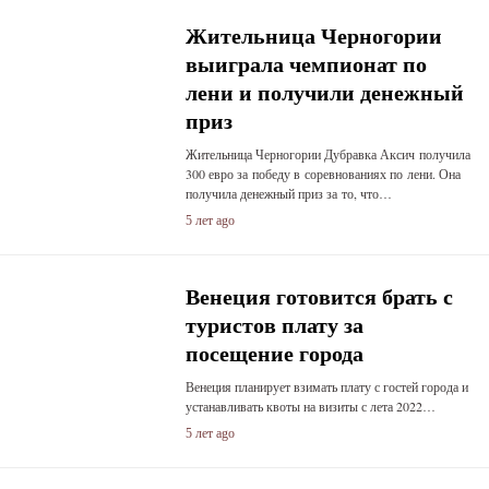
Жительница Черногории
выиграла чемпионат по
лени и получили денежный
приз
Жительница Черногории Дубравка Аксич получила
300 евро за победу в соревнованиях по лени. Она
получила денежный приз за то, что…
5 лет ago
Венеция готовится брать с
туристов плату за
посещение города
Венеция планирует взимать плату с гостей города и
устанавливать квоты на визиты с лета 2022…
5 лет ago