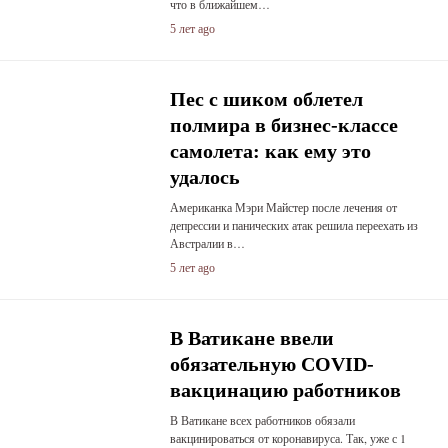
что в ближайшем…
5 лет ago
Пес с шиком облетел
полмира в бизнес-классе
самолета: как ему это
удалось
Американка Мэри Майстер после лечения от
депрессии и панических атак решила переехать из
Австралии в…
5 лет ago
В Ватикане ввели
обязательную COVID-
вакцинацию работников
В Ватикане всех работников обязали
вакцинироваться от коронавируса. Так, уже с 1