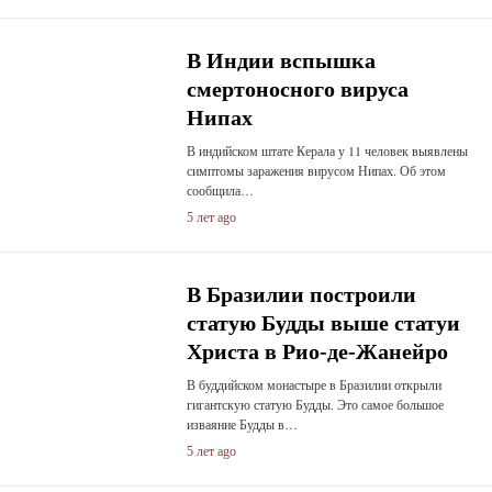
В Индии вспышка
смертоносного вируса
Нипах
В индийском штате Керала у 11 человек выявлены
симптомы заражения вирусом Нипах. Об этом
сообщила…
5 лет ago
В Бразилии построили
статую Будды выше статуи
Христа в Рио-де-Жанейро
В буддийском монастыре в Бразилии открыли
гигантскую статую Будды. Это самое большое
изваяние Будды в…
5 лет ago