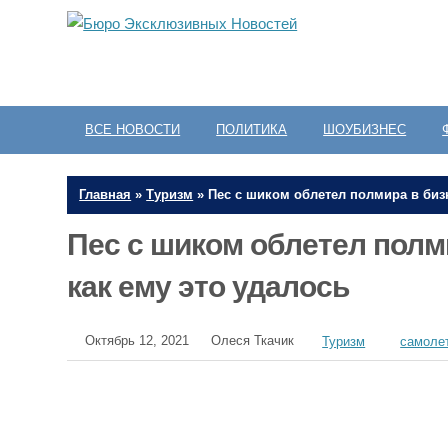
ВСЕ НОВОСТИ
ПОЛИТИКА
ШОУБИЗНЕС
Главная
»
Туризм
»
Пес с шиком облетел полмира в бизн
Пес с шиком облетел полм
как ему это удалось
Октябрь 12, 2021
Олеся Ткачик
Туризм
самоле