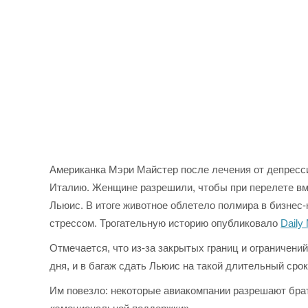
Американка Мэри Майстер после лечения от депресси
Италию. Женщине разрешили, чтобы при перелете вме
Льюис. В итоге животное облетело полмира в бизнес-
стрессом. Трогательную историю опубликовало
Daily 
Отмечается, что из-за закрытых границ и ограничен
дня, и в багаж сдать Льюис на такой длительный срок
Им повезло: некоторые авиакомпании разрешают брат