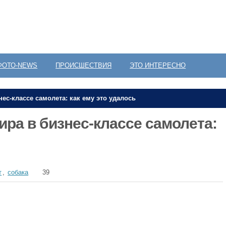
ФОТО-NEWS
ПРОИСШЕСТВИЯ
ЭТО ИНТЕРЕСНО
ес-классе самолета: как ему это удалось
ира в бизнес-классе самолета:
т
,
собака
39