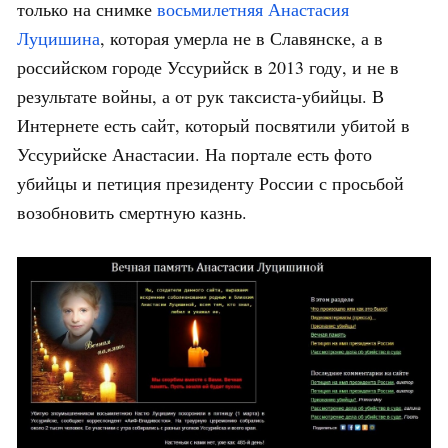
только на снимке
восьмилетняя Анастасия
Луцишина
, которая умерла не в Славянске, а в
российском городе Уссурийск в 2013 году, и не в
результате войны, а от рук таксиста-убийцы. В
Интернете есть сайт, который посвятили убитой в
Уссурийске Анастасии. На портале есть фото
убийцы и петиция президенту России с просьбой
возобновить смертную казнь.