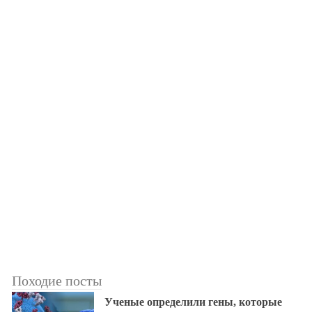
Походие посты
Ученые определили гены, которые