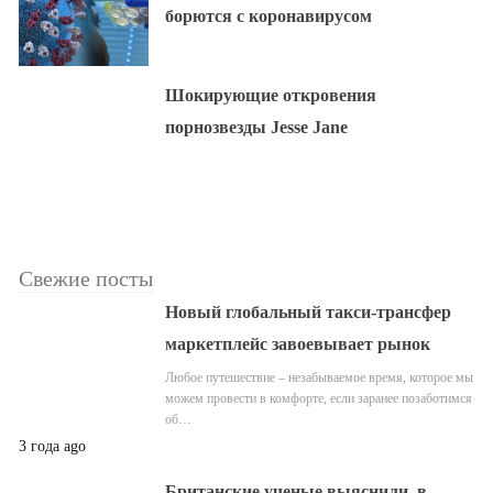
борются с коронавирусом
Шокирующие откровения
порнозвезды Jesse Jane
Свежие посты
Новый глобальный такси-трансфер
маркетплейс завоевывает рынок
Любое путешествие – незабываемое время, которое мы
можем провести в комфорте, если заранее позаботимся
об…
3 года ago
Британские ученые выяснили, в