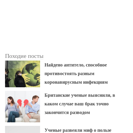
Походие посты
Найдено антитело, способное
противостоять разным
коронавирусным инфекциям
Британские ученые выяснили, в
каком случае ваш брак точно
закончится разводом
Ученые развеяли миф о пользе