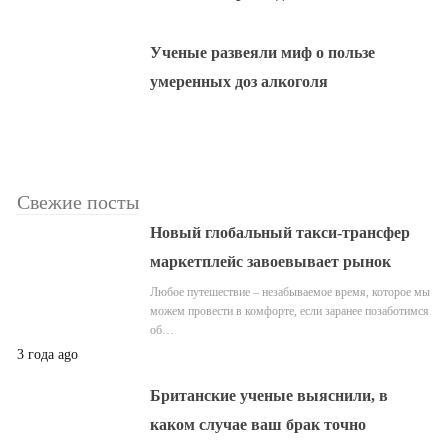
Ученые развеяли миф о пользе
умеренных доз алкоголя
Свежие посты
Новый глобальный такси-трансфер
маркетплейс завоевывает рынок
Любое путешествие – незабываемое время, которое мы
можем провести в комфорте, если заранее позаботимся
об…
3 года ago
Британские ученые выяснили, в
каком случае ваш брак точно