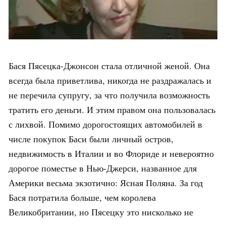
Бася Пясецка-Джонсон стала отличной женой. Она
всегда была приветлива, никогда не раздражалась и
не перечила супругу, за что получила возможность
тратить его деньги. И этим правом она пользовалась
с лихвой. Помимо дорогостоящих автомобилей в
числе покупок Баси были личный остров,
недвижимость в Италии и во Флориде и невероятно
дорогое поместье в Нью-Джерси, названное для
Америки весьма экзотично: Ясная Поляна. За год
Бася потратила больше, чем королева
Великобритании, но Пясецку это нисколько не