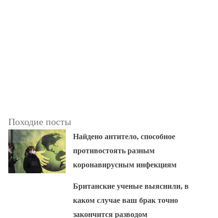
Походие посты
Найдено антитело, способное
противостоять разным
коронавирусным инфекциям
Британские ученые выяснили, в
каком случае ваш брак точно
закончится разводом