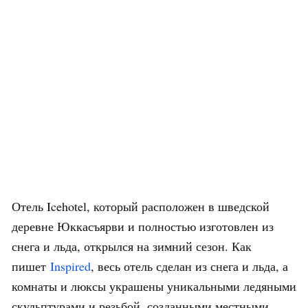
Отель Icehotel, который расположен в шведской
деревне Юккасъярви и полностью изготовлен из
снега и льда, открылся на зимний сезон. Как
пишет
Inspired
, весь отель сделан из снега и льда, а
комнаты и люксы украшены уникальными ледяными
скульптурами и резьбой, созданными местными