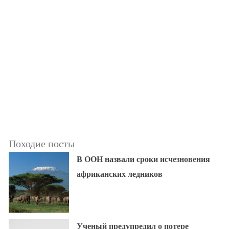
Походие посты
В ООН назвали сроки исчезновения
африканских ледников
Ученый предупредил о потере