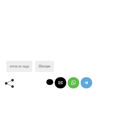
отель из льда
Швеция