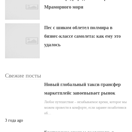
Мраморного моря
Пес с шиком облетел полмира в
бизнес-классе самолета: как ему это
удалось
Свежие посты
Новый глобальный такси-трансфер
маркетплейс завоевывает рынок
Любое путешествие – незабываемое время, которое мы
можем провести в комфорте, если заранее позаботимся
об…
3 года ago