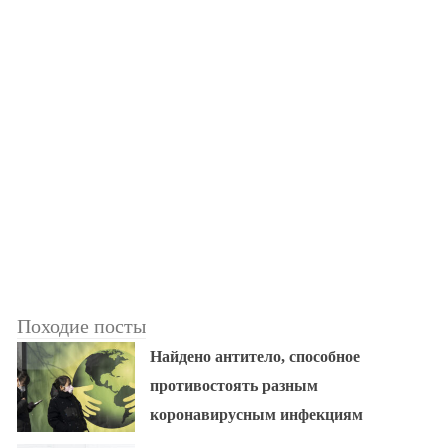
Походие посты
Найдено антитело, способное
противостоять разным
коронавирусным инфекциям