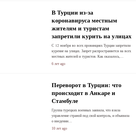
В Турции из-за
коронавируса местным
жителям и туристам
запретили курить на улицах
С 12 ноября во всех провинциях Турции запретили
курение на улицах. Запрет распространяется на всех
местных жителей и туристов. Как оказалось,…
6 лет ago
Переворот в Турции: что
происходит в Анкаре и
Стамбуле
Группа турецких военных заявила, что взяла
управление страной под свой контроль, и объявила
о введении…
10 лет ago