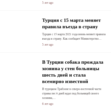
5 лет ago
Турция с 15 марта меняет
правила въезда в страну
Турция с 15 марта 2021 года вновь меняет правила
въезда в страну. Как сообщает Министерство…
5 лет ago
В Турции собака прождала
хозяина у стен больницы
шесть дней и стала
всемирно известной
В турецком Трабзоне в северо-восточной части
страны пес 6 дней ждал под больницей своего
хозяина,…
6 лет ago