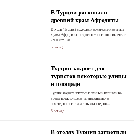
В Турции раскопали
древний храм Афродиты
В Урли (Турция) археологи обнаружили остатки
храма Афродиты, возраст которого оценивается в
2500 лет. Об…
6 лет ago
Турция закроет для
туристов некоторые улицы
и площади
Турция закроет некоторые улицы и площади во
время предстоящего четырехдневного
комендантского часа в выходные дни…
6 лет ago
В отелях Турции запретили