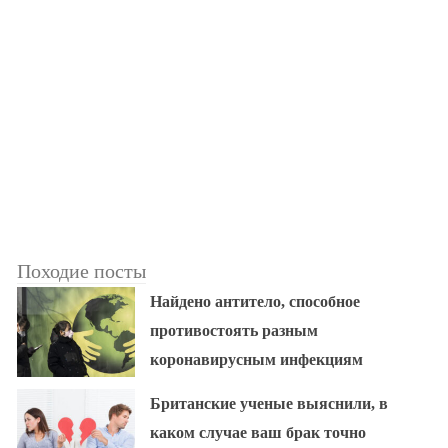
Походие посты
Найдено антитело, способное
противостоять разным
коронавирусным инфекциям
Британские ученые выяснили, в
каком случае ваш брак точно