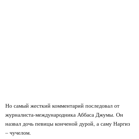
Но самый жесткий комментарий последовал от
журналиста-международника Аббаса Джумы. Он
назвал дочь певицы конченой дурой, а саму Наргиз
– чучелом.