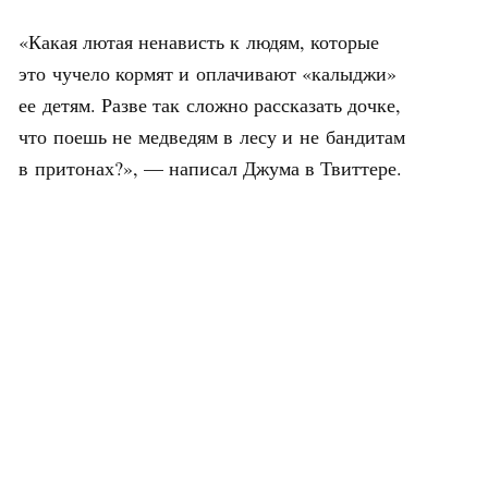
«Какая лютая ненависть к людям, которые
это чучело кормят и оплачивают «калыджи»
ее детям. Разве так сложно рассказать дочке,
что поешь не медведям в лесу и не бандитам
в притонах?», — написал Джума в Твиттере.