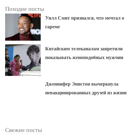
Походие посты
Уилл Смит признался, что мечтал о
гареме
Китайским телеканалам запретили
показывать женоподобных мужчин
Дженнифер Энистон вычеркнула
невакцинированных друзей из жизни
Свежие посты