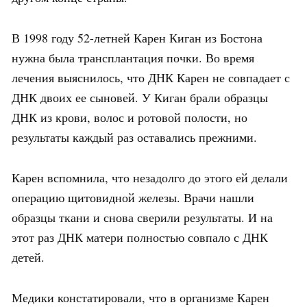
В 1998 году 52-летней Карен Киган из Бостона
нужна была трансплантация почки. Во время
лечения выяснилось, что ДНК Карен не совпадает с
ДНК двоих ее сыновей. У Киган брали образцы
ДНК из крови, волос и ротовой полости, но
результаты каждый раз оставались прежними.
Карен вспомнила, что незадолго до этого ей делали
операцию щитовидной железы. Врачи нашли
образцы ткани и снова сверили результаты. И на
этот раз ДНК матери полностью совпало с ДНК
детей.
Медики констатировали, что в организме Карен