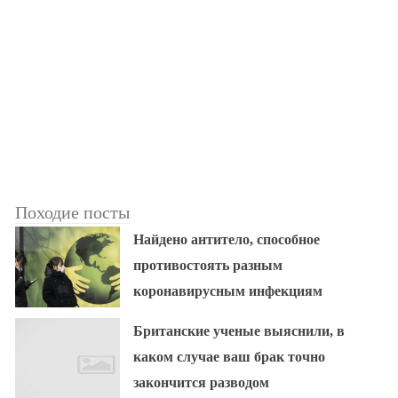
Походие посты
Найдено антитело, способное
противостоять разным
коронавирусным инфекциям
Британские ученые выяснили, в
каком случае ваш брак точно
закончится разводом