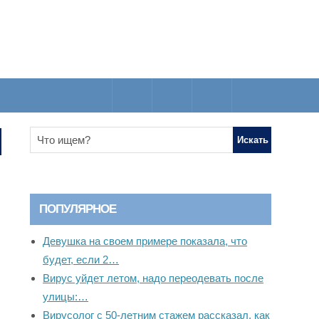
ПОПУЛЯРНОЕ
Девушка на своем примере показала, что
будет, если 2…
Вирус уйдет летом, надо переодевать после
улицы:…
Вирусолог с 50-летним стажем рассказал, как