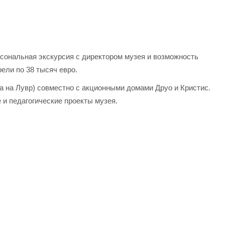
сональная экскурсия с директором музея и возможность
ели по 38 тысяч евро.
вка на Лувр) совместно с акционными домами Друо и Кристис.
 и педагогические проекты музея.