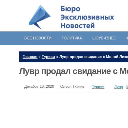
ВСЕ НОВОСТИ
ПОЛИТИКА
ШОУБИЗНЕС
Главная
»
Туризм
»
Лувр продал свидание с Моной Лизо
Лувр продал свидание с М
Декабрь 18, 2020
Олеся Ткачик
Туризм
Лувр
,