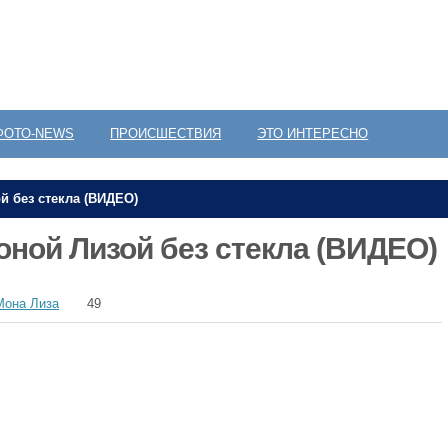
ФОТО-NEWS
ПРОИСШЕСТВИЯ
ЭТО ИНТЕРЕСНО
й без стекла (ВИДЕО)
оной Лизой без стекла (ВИДЕО)
Мона Лиза
49