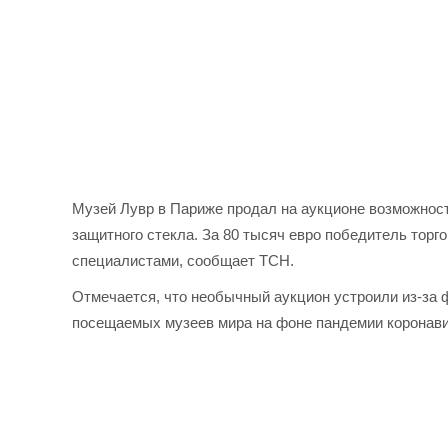
Музей Лувр в Париже продал на аукционе возможност
защитного стекла. За 80 тысяч евро победитель торг
специалистами, сообщает ТСН.
Отмечается, что необычный аукцион устроили из-за ф
посещаемых музеев мира на фоне пандемии коронави