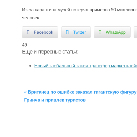
Из-за карантина музей потерял примерно 90 миллион
человек.
Facebook
Twitter
WhatsApp
49
Еще интересные статьи:
Новый глобальный такси-трансфер маркетпле
«
Британец по ошибке заказал гигантскую фигуру
Гринча и привлек туристов