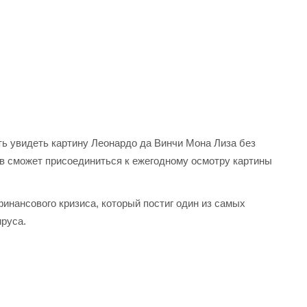
ь увидеть картину Леонардо да Винчи Мона Лиза без
ов сможет присоединиться к ежегодному осмотру картины
инансового кризиса, который постиг один из самых
руса.