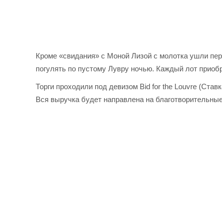
Кроме «свидания» с Моной Лизой с молотка ушли пер
погулять по пустому Лувру ночью. Каждый лот приобр
Торги проходили под девизом Bid for the Louvre (Ста
Вся выручка будет направлена на благотворительные