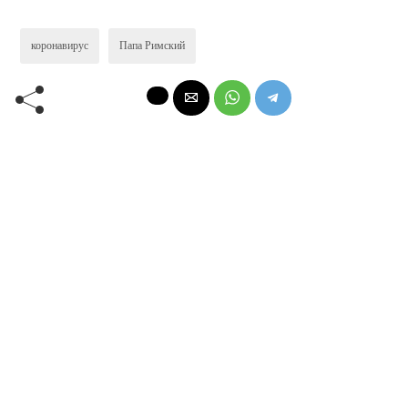
коронавирус
Папа Римский