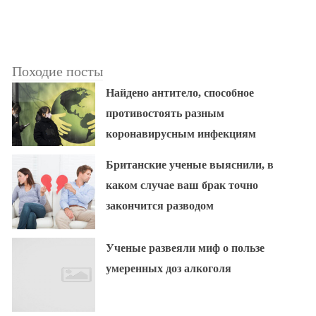
Походие посты
Найдено антитело, способное
противостоять разным
коронавирусным инфекциям
Британские ученые выяснили, в
каком случае ваш брак точно
закончится разводом
Ученые развеяли миф о пользе
умеренных доз алкоголя