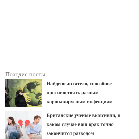
Походие посты
Найдено антитело, способное
противостоять разным
коронавирусным инфекциям
Британские ученые выяснили, в
каком случае ваш брак точно
закончится разводом