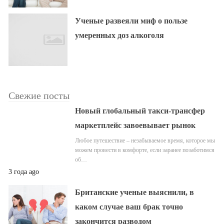
Ученые развеяли миф о пользе
умеренных доз алкоголя
Свежие посты
Новый глобальный такси-трансфер
маркетплейс завоевывает рынок
Любое путешествие – незабываемое время, которое мы
можем провести в комфорте, если заранее позаботимся
об…
3 года ago
Британские ученые выяснили, в
каком случае ваш брак точно
закончится разводом