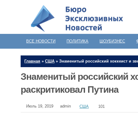
ВСЕ НОВОСТИ
ПОЛИТИКА
ШОУБИЗНЕС
Главная
»
США
»
Знаменитый российский хоккеист и зв
Знаменитый российский хо
раскритиковал Путина
Июль 19, 2019
admin
США
101