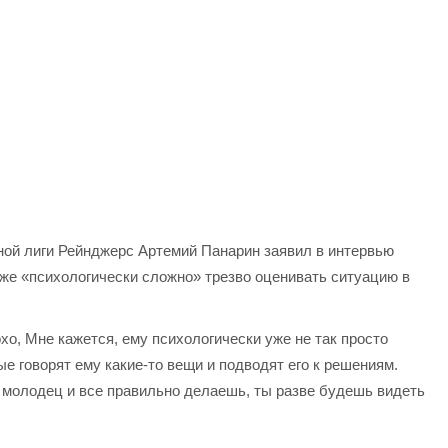
ой лиги Рейнджерс Артемий Панарин заявил в интервью
уже «психологически сложно» трезво оценивать ситуацию в
охо, Мне кажется, ему психологически уже не так просто
ые говорят ему какие-то вещи и подводят его к решениям.
ы молодец и все правильно делаешь, ты разве будешь видеть