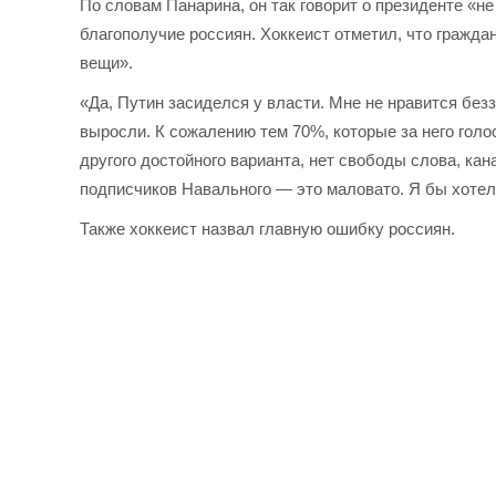
По словам Панарина, он так говорит о президенте «н
благополучие россиян. Хоккеист отметил, что гражд
вещи».
«Да, Путин засиделся у власти. Мне не нравится безза
выросли. К сожалению тем 70%, которые за него голос
другого достойного варианта, нет свободы слова, ка
подписчиков Навального — это маловато. Я бы хотел
Также хоккеист назвал главную ошибку россиян.