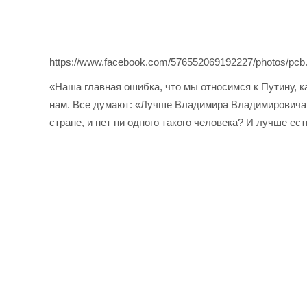
https://www.facebook.com/576552069192227/photos/pc
«Наша главная ошибка, что мы относимся к Путину, ка
нам. Все думают: «Лучше Владимира Владимировича у 
стране, и нет ни одного такого человека? И лучше ес