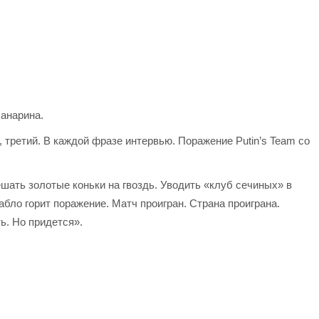
Панарина.
, третий. В каждой фразе интервью. Поражение Putin’s Team со
шать золотые коньки на гвоздь. Уводить «клуб сечиных» в
абло горит поражение. Матч проигран. Страна проиграна.
ь. Но придется».