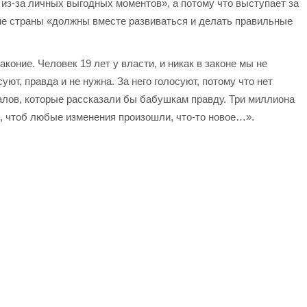
е из-за личных выгодных моментов», а потому что выступает за
ане страны «должны вместе развиваться и делать правильные
коние. Человек 19 лет у власти, и никак в законе мы не
уют, правда и не нужна. За него голосуют, потому что нет
налов, которые рассказали бы бабушкам правду. Три миллиона
, чтоб любые изменения произошли, что-то новое…».