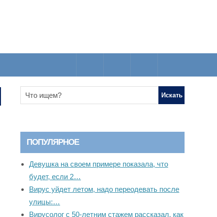
ПОПУЛЯРНОЕ
Девушка на своем примере показала, что
будет, если 2…
Вирус уйдет летом, надо переодевать после
улицы:…
Вирусолог с 50-летним стажем рассказал, как