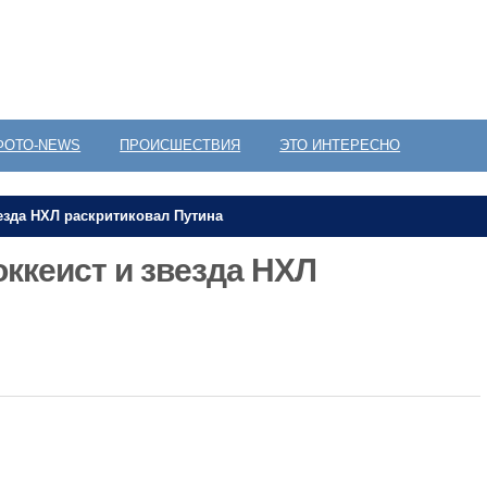
ФОТО-NEWS
ПРОИСШЕСТВИЯ
ЭТО ИНТЕРЕСНО
езда НХЛ раскритиковал Путина
ккеист и звезда НХЛ