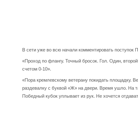
В сети уже во всю начали комментировать поступок 
«Проход по флангу. Точный бросок. Гол. Один, второй
счетом 0-10».
«Пора кремлевскому ветерану покидать площадку. Ве
раздевалку с буквой «Ж» на двери. Время ушло. На т
Победный кубок уплывает из рук. Не хочется отдават