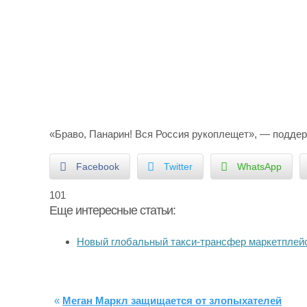
«Браво, Панарин! Вся Россия рукоплещет», — подде
Facebook
Twitter
WhatsApp
101
Еще интересные статьи:
Новый глобальный такси-трансфер маркетпле
«
Меган Маркл защищается от злопыхателей