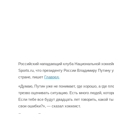
Российский нападающий клуба Национальной хоккейн
Sports.ru, что президенту России Владимиру Путину 
стране, пишет
Главред
.
«Думаю, Путин уже не понимает, где хорошо, а где пл
трезво оценивать ситуацию. Есть много людей, котор
Если тебе все будут двадцать лет говорить, какой т
свои ошибки?», — сказал хоккеист.