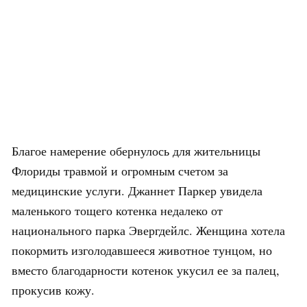
Благое намерение обернулось для жительницы
Флориды травмой и огромным счетом за
медицинские услуги. Джаннет Паркер увидела
маленького тощего котенка недалеко от
национального парка Эвергдейлс. Женщина хотела
покормить изголодавшееся животное тунцом, но
вместо благодарности котенок укусил ее за палец,
прокусив кожу.