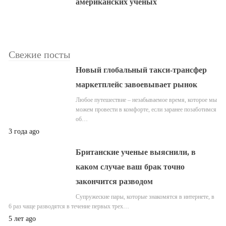
американских ученых
Свежие посты
Новый глобальный такси-трансфер
маркетплейс завоевывает рынок
Любое путешествие – незабываемое время, которое мы
можем провести в комфорте, если заранее позаботимся
об…
3 года ago
Британские ученые выяснили, в
каком случае ваш брак точно
закончится разводом
Супружеские пары, которые знакомятся в интернете, в
6 раз чаще разводятся в течение первых трех…
5 лет ago