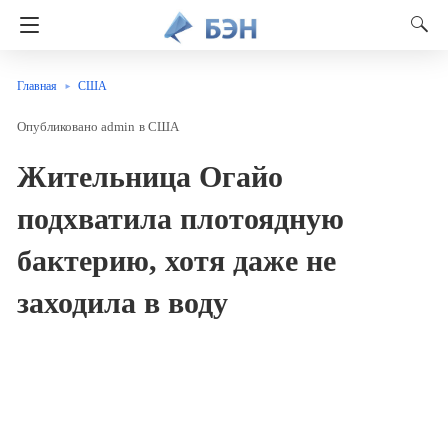
Главная
США
admin
в
США
Жительница Огайо
подхватила плотоядную
бактерию, хотя даже не
заходила в воду