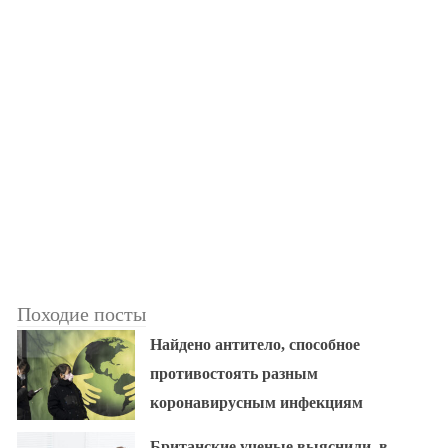
Походие посты
Найдено антитело, способное
противостоять разным
коронавирусным инфекциям
Британские ученые выяснили, в