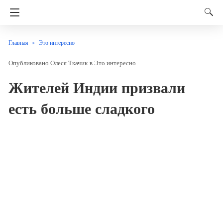
Главная
Это интересно
Олеся Ткачик
в
Это интересно
Жителей Индии призвали
есть больше сладкого