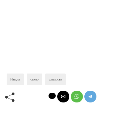
Индия
сахар
сладости