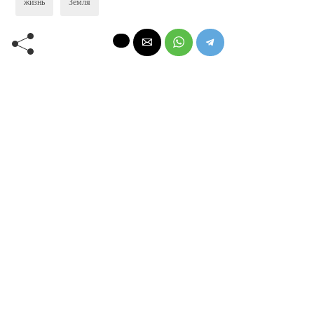
жизнь
Земля