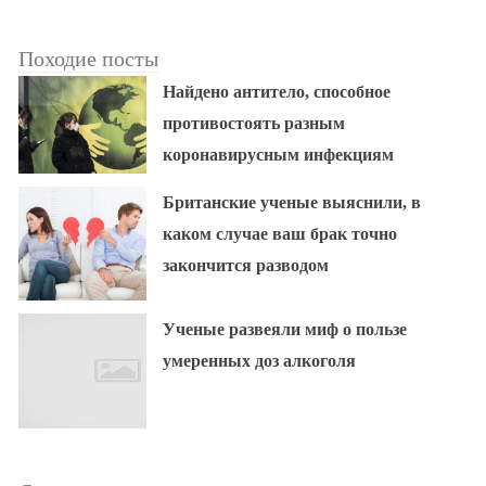
Походие посты
Найдено антитело, способное
противостоять разным
коронавирусным инфекциям
Британские ученые выяснили, в
каком случае ваш брак точно
закончится разводом
Ученые развеяли миф о пользе
умеренных доз алкоголя