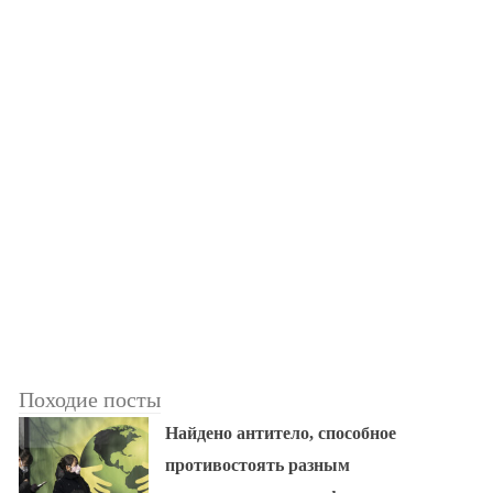
Походие посты
Найдено антитело, способное
противостоять разным