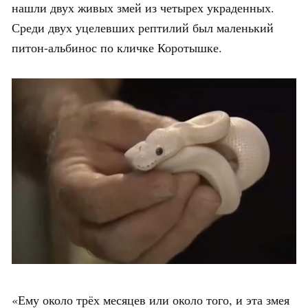
нашли двух живых змей из четырех украденных.
Среди двух уцелевших рептилий был маленький
питон-альбинос по кличке Коротышке.
«Ему около трёх месяцев или около того, и эта змея