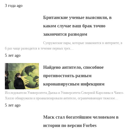
3 года ago
Британские ученые выяснили, в
каком случае ваш брак точно
закончится разводом
Супружеские пары, которые знакомятся в интернете, в
6 раз чаще разводятся в течение первых трех…
5 лет ago
Найдено антитело, способное
противостоять разным
коронавирусным инфекциям
Исследователи Университета Дьюка и Университета Северной Каролины в Чапел-
Хилле обнаружили и проанализировали антитело, ограничивающее тяжелое…
5 лет ago
Маск стал богатейшим человеком в
истории по версии Forbes