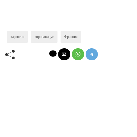
карантин
коронавирус
Франция