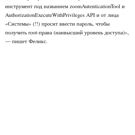
инструмент под названием zoomAutenticationTool и
AuthorizationExecuteWithPrivileges API и от лица
«Системы» (!!) просит ввести пароль, чтобы
получить root-права (наивысший уровень доступа)»,
— пишет Феликс.