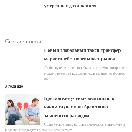
умеренных доз алкоголя
Свежие посты
Новый глобальный такси-трансфер
маркетплейс завоевывает рынок
Любое путешествие – незабываемое время, которое мы
можем провести в комфорте, если заранее позаботимся
об…
3 года ago
Британские ученые выяснили, в
каком случае ваш брак точно
закончится разводом
Супружеские пары, которые знакомятся в интернете, в
6 раз чаще разводятся в течение первых трех…