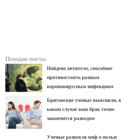
Походие посты
Найдено антитело, способное
противостоять разным
коронавирусным инфекциям
Британские ученые выяснили, в
каком случае ваш брак точно
закончится разводом
Ученые развеяли миф о пользе