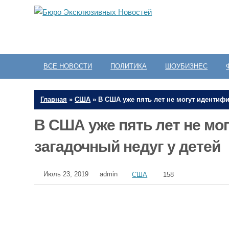
ВСЕ НОВОСТИ
ПОЛИТИКА
ШОУБИЗНЕС
Главная
»
США
»
В США уже пять лет не могут идентифи
В США уже пять лет не мо
загадочный недуг у детей
Июль 23, 2019
admin
США
158