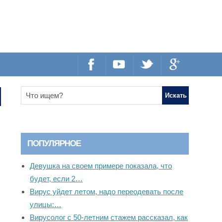
ПОПУЛЯРНОЕ
Девушка на своем примере показала, что
будет, если 2…
Вирус уйдет летом, надо переодевать после
улицы:…
Вирусолог с 50-летним стажем рассказал, как