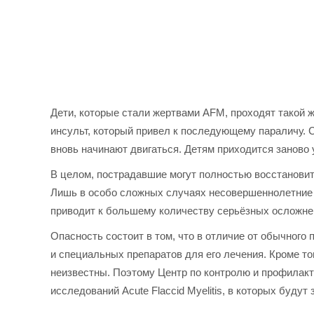
Дети, которые стали жертвами AFM, проходят такой 
инсульт, который привел к последующему параличу.
вновь начинают двигаться. Детям приходится заново 
В целом, пострадавшие могут полностью восстановит
Лишь в особо сложных случаях несовершеннолетние 
приводит к большему количеству серьёзных осложнени
Опасность состоит в том, что в отличие от обычного 
и специальных препаратов для его лечения. Кроме тог
неизвестны. Поэтому Центр по контролю и профилак
исследований Acute Flaccid Myelitis, в которых буд