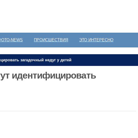
ФОТО-NEWS
ПРОИСШЕСТВИЯ
ЭТО ИНТЕРЕСНО
цировать загадочный недуг у детей
гут идентифицировать