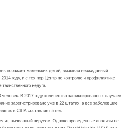
езнь поражает маленьких детей, вызывая неожиданный
014 году, и с тех пор Центр по контролю и профилактике
 таинственного недуга.
 человек. В 2017 году количество зафиксированных случаев
вание зарегистрировано уже в 22 штатах, а все заболевшие
давших в США составляет 5 лет.
иелит, вызванный вирусом. Однако проведенные анализы не