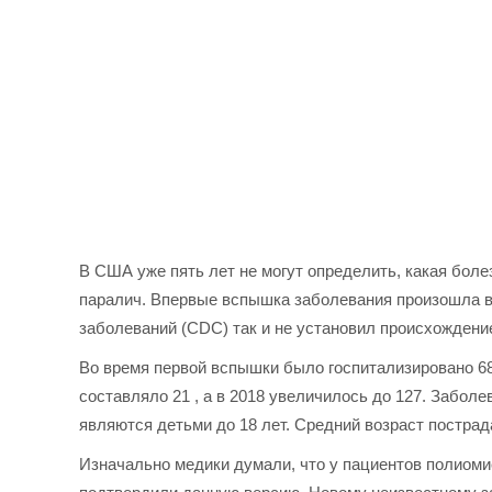
В США уже пять лет не могут определить, какая бол
паралич. Впервые вспышка заболевания произошла в 2
заболеваний (CDC) так и не установил происхождение
Во время первой вспышки было госпитализировано 68
составляло 21 , а в 2018 увеличилось до 127. Заболе
являются детьми до 18 лет. Средний возраст постра
Изначально медики думали, что у пациентов полиом