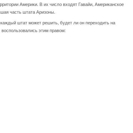
ерритории Америки. В их число входят Гавайи, Американское
ьшая часть штата Аризоны.
) каждый штат может решить, будет ли он переходить на
ы воспользовались этим правом: