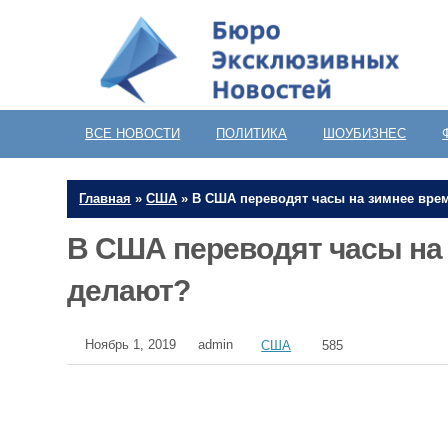
ВСЕ НОВОСТИ
ПОЛИТИКА
ШОУБИЗНЕС
Главная
»
США
»
В США переводят часы на зимнее врем
В США переводят часы на 
делают?
Ноябрь 1, 2019
admin
США
585