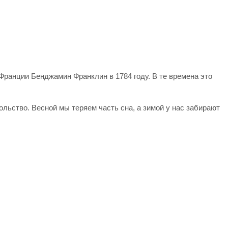
ранции Бенджамин Франклин в 1784 году. В те времена это
льство. Весной мы теряем часть сна, а зимой у нас забирают