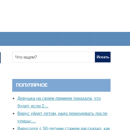
ПОПУЛЯРНОЕ
Девушка на своем примере показала, что
будет, если 2…
Вирус уйдет летом, надо переодевать после
улицы:…
Вирусолог с 50-летним стажем рассказал, как