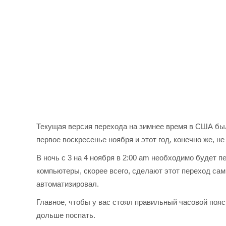
Текущая версия перехода на зимнее время в США была
первое воскресенье ноября и этот год, конечно же, н
В ночь с 3 на 4 ноября в 2:00 am необходимо будет 
компьютеры, скорее всего, сделают этот переход са
автоматизировал.
Главное, чтобы у вас стоял правильный часовой пояс
дольше поспать.