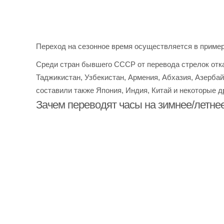
Переход на сезонное время осуществляется в пример
Среди стран бывшего СССР от перевода стрелок отка
Таджикистан, Узбекистан, Армения, Абхазия, Азерба
составили также Япония, Индия, Китай и некоторые д
Зачем переводят часы на зимнее/летне