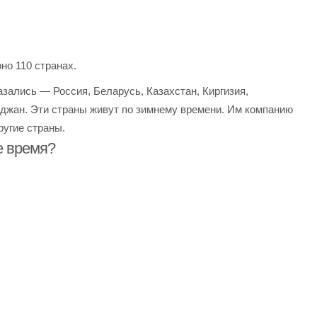
но 110 странах.
зались — Россия, Беларусь, Казахстан, Киргизия,
йджан. Эти страны живут по зимнему времени. Им компанию
ругие страны.
е время?