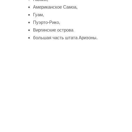
Американское Самоа,
Гуам,
Пуэрто-Рико,
Виргинские острова
большая часть штата Аризоны.