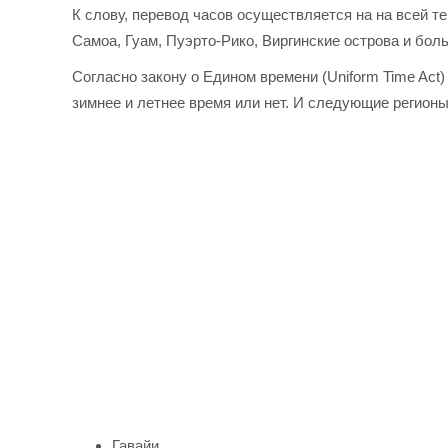
К слову, перевод часов осуществляется на на всей т
Самоа, Гуам, Пуэрто-Рико, Виргинские острова и бол
Согласно закону о Едином времени (Uniform Time Act
зимнее и летнее время или нет. И следующие регион
Гавайи,