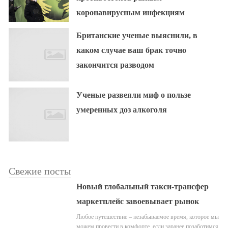
коронавирусным инфекциям
Британские ученые выяснили, в
каком случае ваш брак точно
закончится разводом
Ученые развеяли миф о пользе
умеренных доз алкоголя
Свежие посты
Новый глобальный такси-трансфер
маркетплейс завоевывает рынок
Любое путешествие – незабываемое время, которое мы
можем провести в комфорте, если заранее позаботимся