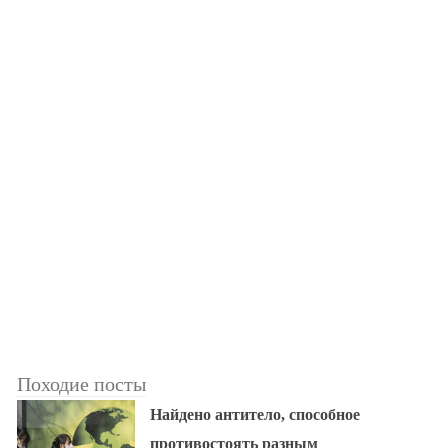
Походие посты
Найдено антитело, способное
противостоять разным