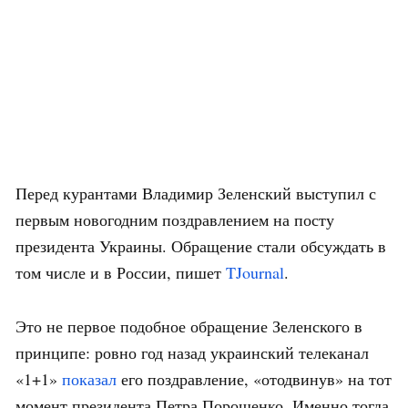
Перед курантами Владимир Зеленский выступил с
первым новогодним поздравлением на посту
президента Украины. Обращение стали обсуждать в
том числе и в России, пишет
TJournal
.
Это не первое подобное обращение Зеленского в
принципе: ровно год назад украинский телеканал
«1+1»
показал
его поздравление, «отодвинув» на тот
момент президента Петра Порошенко. Именно тогда