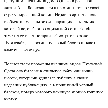
цветущим внешним видом. Однако в реальной
жизни Алла Борисовна сильно отличается от своей
отретушированной копии. Недавно артисткапопала
в объектив маленького «папарацци» — мальчик,
который ведет блог в социальной сети TikTok,
заметил ее в Планетарии. «Смотрите, это же
Пугачева!», — воскликнул юный блогер и навел
камеру на «звезду».
Пользователи поражены внешним видом Пугачевой.
Одета она была не в стильную юбку или мини-
шорты, которыми удивляла публику в своих
недавних публикациях, а в привычный черный
балахон, поверх которого накинула черную кожаную
куртку.