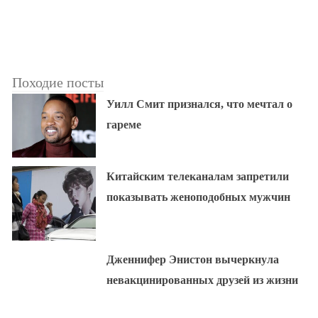
Походие посты
Уилл Смит признался, что мечтал о
гареме
Китайским телеканалам запретили
показывать женоподобных мужчин
Дженнифер Энистон вычеркнула
невакцинированных друзей из жизни