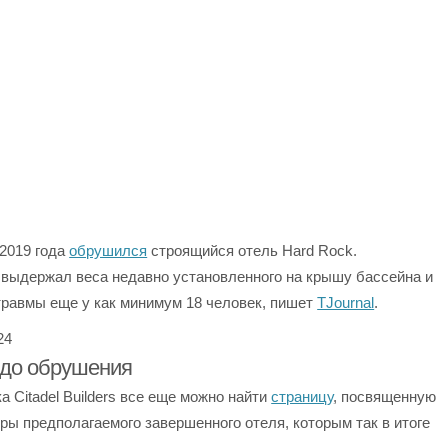
 2019 года
обрушился
строящийся отель Hard Rock.
 выдержал веса недавно установленного на крышу бассейна и
травмы еще у как минимум 18 человек, пишет
TJournal
.
24
 до обрушения
 Citadel Builders все еще можно найти
страницу
, посвященную
еры предполагаемого завершенного отеля, которым так в итоге