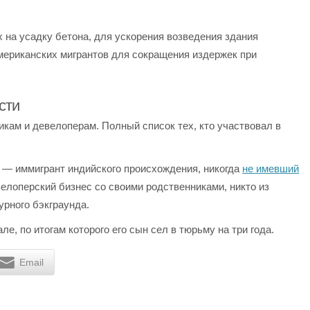
на усадку бетона, для ускорения возведения здания
ериканских мигрантов для сокращения издержек при
сти
икам и девелоперам. Полный список тех, кто участвовал в
 — иммигрант индийского происхождения, никогда
не имевший
елоперский бизнес со своими родственниками, никто из
урного бэкграунда.
е, по итогам которого его сын сел в тюрьму на три года.
Email