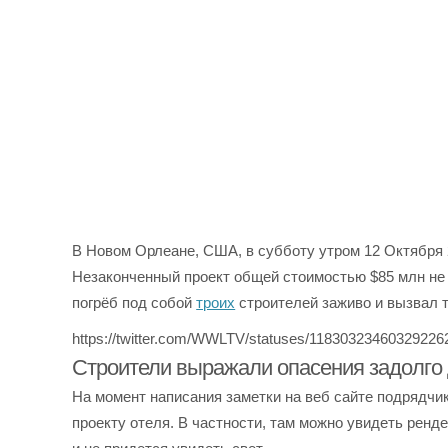
В Новом Орлеане, США, в субботу утром 12 Октября
Незаконченный проект общей стоимостью $85 млн не
погрёб под собой
троих
строителей заживо и вызвал 
https://twitter.com/WWLTV/statuses/11830323460329226
Строители выражали опасения задолго
На момент написания заметки на веб сайте подрядчика
проекту отеля. В частности, там можно увидеть ренд