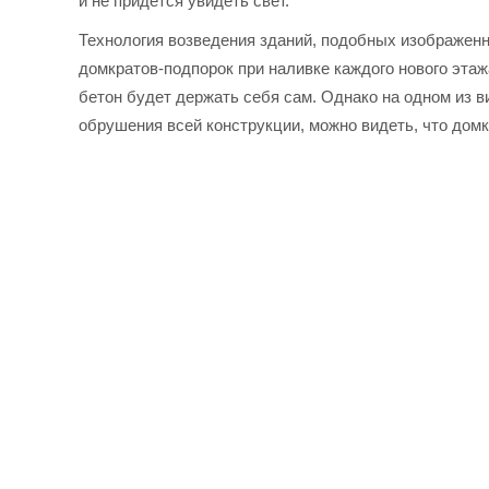
и не придется увидеть свет.
Технология возведения зданий, подобных изображен
домкратов-подпорок при наливке каждого нового эта
бетон будет держать себя сам. Однако на одном из 
обрушения всей конструкции, можно видеть, что дом