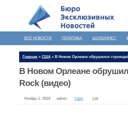
ВСЕ НОВОСТИ
ПОЛИТИКА
ШОУБИЗНЕС
Главная
»
США
»
В Новом Орлеане обрушился строящийс
В Новом Орлеане обрушил
Rock (видео)
Ноябрь 1, 2019
admin
США
119