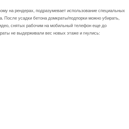
ному на рендерах, подразумевает использование специальных
жа. После усадки бетона домкраты/подпорки можно убирать,
видео, снятых рабочим на мобильный телефон еще до
краты не выдерживали вес новых этаже и гнулись: