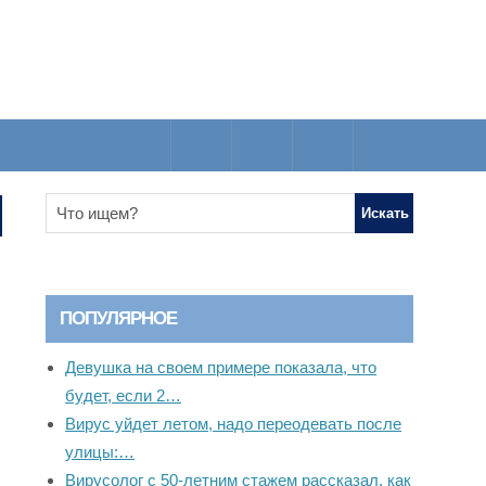
ПОПУЛЯРНОЕ
Девушка на своем примере показала, что
будет, если 2…
Вирус уйдет летом, надо переодевать после
улицы:…
Вирусолог с 50-летним стажем рассказал, как