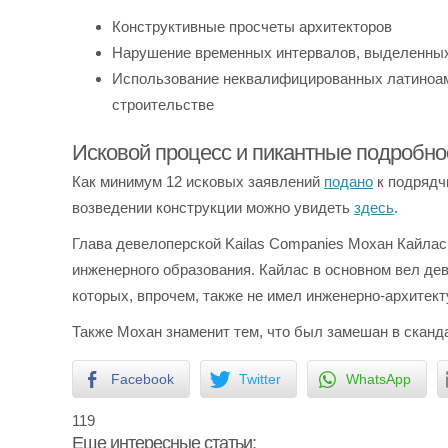
Конструктивные просчеты архитекторов
Нарушение временных интервалов, выделенных 
Использование неквалифицированных латиноам
строительстве
Исковой процесс и пикантные подробно
Как минимум 12 исковых заявлений
подано
к подрядч
возведении конструкции можно увидеть
здесь
.
Глава девелоперской Kailas Companies Мохан Кайлас
инженерного образования. Кайлас в основном вел дев
которых, впрочем, также не имел инженерно-архитект
Также Мохан знаменит тем, что был замешан в скандал
Facebook
Twitter
WhatsApp
119
Еще интересные статьи: