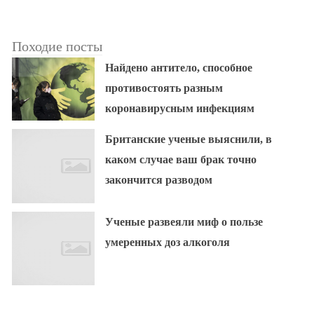
Походие посты
Найдено антитело, способное
противостоять разным
коронавирусным инфекциям
Британские ученые выяснили, в
каком случае ваш брак точно
закончится разводом
Ученые развеяли миф о пользе
умеренных доз алкоголя