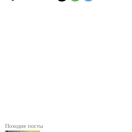
Походие посты