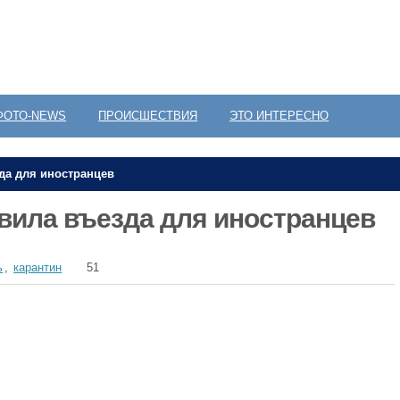
ФОТО-NEWS
ПРОИСШЕСТВИЯ
ЭТО ИНТЕРЕСНО
да для иностранцев
вила въезда для иностранцев
ь
,
карантин
51