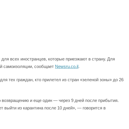
 для всех иностранцев, которые приезжают в страну. Для
ой самоизоляции, сообщает
Newsru.co.il
.
для тех граждан, кто прилетел из стран «зеленой зоны» до 26
о возвращению и еще один — через 9 дней после прибытия.
 выйти из карантина после 10 дней», — говорится в