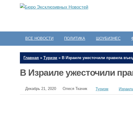
ВСЕ НОВОСТИ
ПОЛИТИКА
ШОУБИЗНЕС
Главная
»
Туризм
»
В Израиле ужесточили правила въез
В Израиле ужесточили пра
Декабрь 21, 2020
Олеся Ткачик
Туризм
Израил