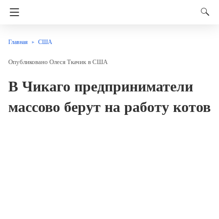
Главная
США
Олеся Ткачик
в
США
В Чикаго предприниматели
массово берут на работу котов