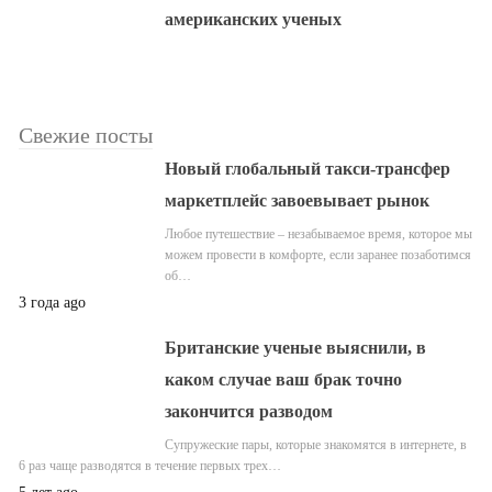
американских ученых
Свежие посты
Новый глобальный такси-трансфер
маркетплейс завоевывает рынок
Любое путешествие – незабываемое время, которое мы
можем провести в комфорте, если заранее позаботимся
об…
3 года ago
Британские ученые выяснили, в
каком случае ваш брак точно
закончится разводом
Супружеские пары, которые знакомятся в интернете, в
6 раз чаще разводятся в течение первых трех…