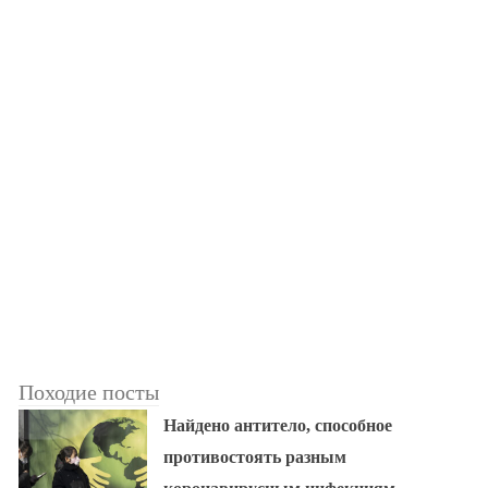
Походие посты
Найдено антитело, способное
противостоять разным