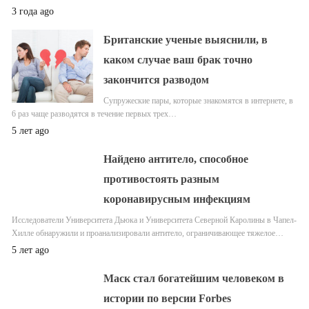
3 года ago
Британские ученые выяснили, в
каком случае ваш брак точно
закончится разводом
Супружеские пары, которые знакомятся в интернете, в
6 раз чаще разводятся в течение первых трех…
5 лет ago
Найдено антитело, способное
противостоять разным
коронавирусным инфекциям
Исследователи Университета Дьюка и Университета Северной Каролины в Чапел-
Хилле обнаружили и проанализировали антитело, ограничивающее тяжелое…
5 лет ago
Маск стал богатейшим человеком в
истории по версии Forbes