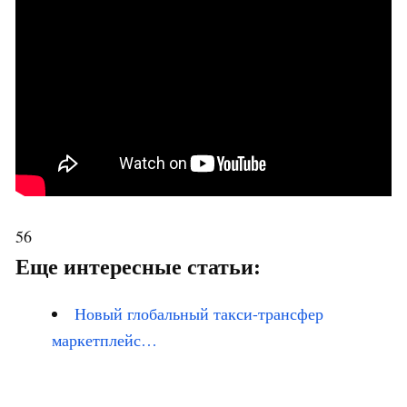
56
Еще интересные статьи:
Новый глобальный такси-трансфер
маркетплейс…