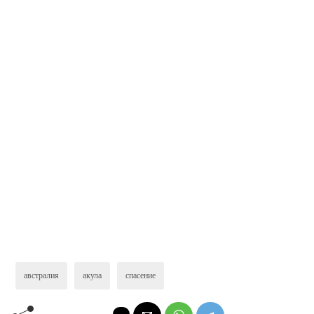
австралия
акула
спасение