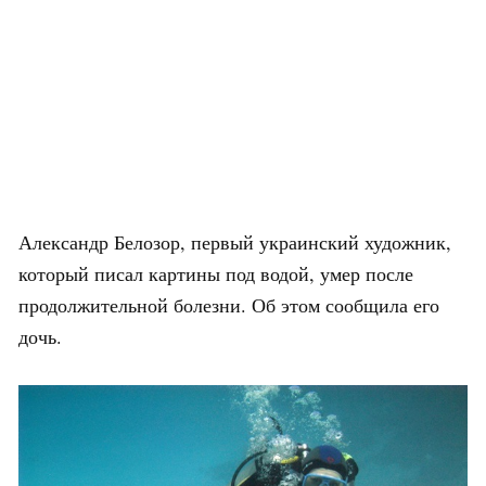
Александр Белозор, первый украинский художник,
который писал картины под водой, умер после
продолжительной болезни. Об этом сообщила его
дочь.