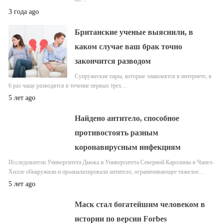
3 года ago
Британские ученые выяснили, в
каком случае ваш брак точно
закончится разводом
Супружеские пары, которые знакомятся в интернете, в
6 раз чаще разводятся в течение первых трех…
5 лет ago
Найдено антитело, способное
противостоять разным
коронавирусным инфекциям
Исследователи Университета Дьюка и Университета Северной Каролины в Чапел-
Хилле обнаружили и проанализировали антитело, ограничивающее тяжелое…
5 лет ago
Маск стал богатейшим человеком в
истории по версии Forbes