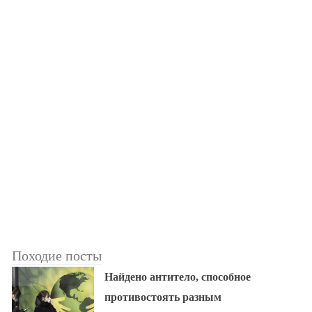
Походие посты
Найдено антитело, способное
противостоять разным