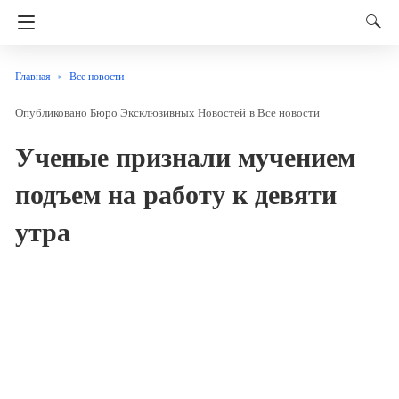
Главная
Все новости
Бюро Эксклюзивных Новостей
в
Все новости
Ученые признали мучением
подъем на работу к девяти
утра