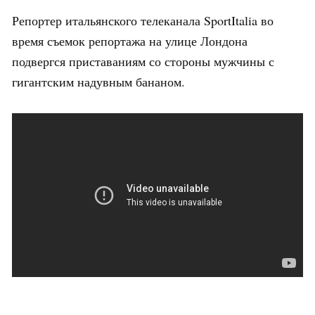
Репортер итальянского телеканала SportItalia во
время съемок репортажа на улице Лондона
подвергся приставаниям со стороны мужчины с
гигантским надувным бананом.