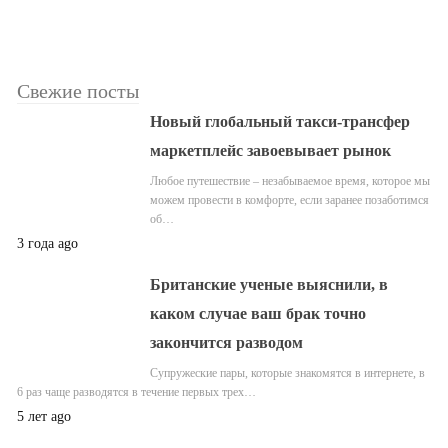
Свежие посты
Новый глобальный такси-трансфер
маркетплейс завоевывает рынок
Любое путешествие – незабываемое время, которое мы
можем провести в комфорте, если заранее позаботимся
об…
3 года ago
Британские ученые выяснили, в
каком случае ваш брак точно
закончится разводом
Супружеские пары, которые знакомятся в интернете, в
6 раз чаще разводятся в течение первых трех…
5 лет ago