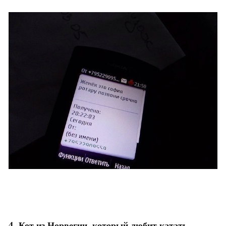
4. Кот из Норвегии, который любит катать