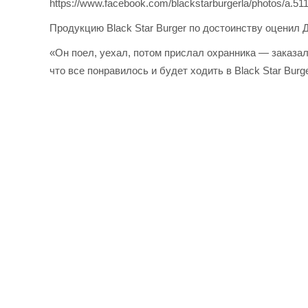
https://www.facebook.com/blackstarburgerla/photos/a.
Продукцию Black Star Burger по достоинству оценил 
«Он поел, уехал, потом прислал охранника — заказал
что все понравилось и будет ходить в Black Star Bur