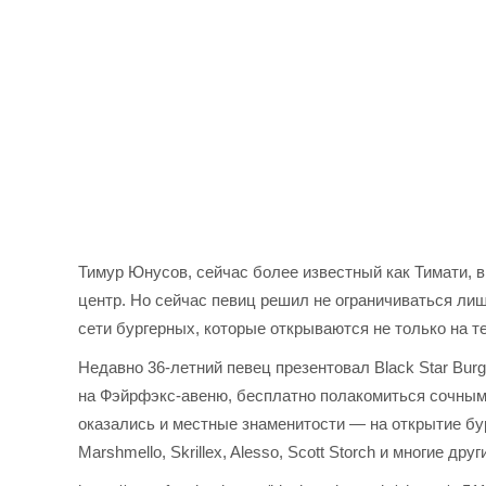
Тимур Юнусов, сейчас более известный как Тимати, 
центр. Но сейчас певиц решил не ограничиваться ли
сети бургерных, которые открываются не только на т
Недавно 36-летний певец презентовал Black Star Bur
на Фэйрфэкс-авеню, бесплатно полакомиться сочным
оказались и местные знаменитости — на открытие бу
Marshmello, Skrillex, Alesso, Scott Storch и многие друг