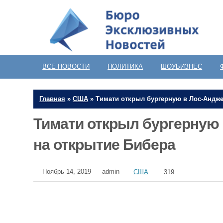
ВСЕ НОВОСТИ
ПОЛИТИКА
ШОУБИЗНЕС
Главная
»
США
»
Тимати открыл бургерную в Лос-Андже
Тимати открыл бургерную 
на открытие Бибера
Ноябрь 14, 2019
admin
США
319