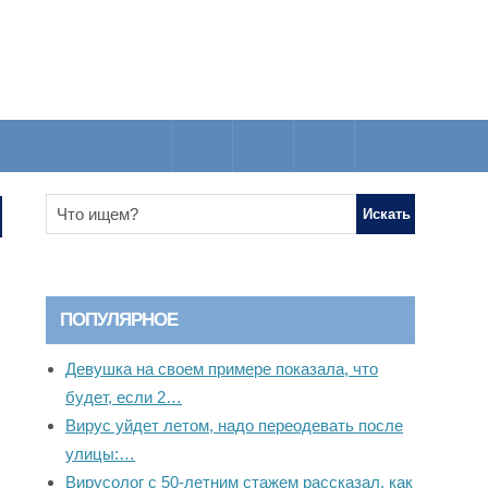
ПОПУЛЯРНОЕ
Девушка на своем примере показала, что
будет, если 2…
Вирус уйдет летом, надо переодевать после
улицы:…
Вирусолог с 50-летним стажем рассказал, как