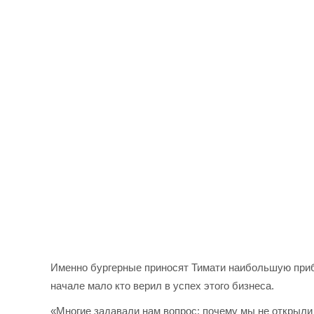
Именно бургерные приносят Тимати наибольшую приб
начале мало кто верил в успех этого бизнеса.
«Многие задавали нам вопрос: почему мы не открыли