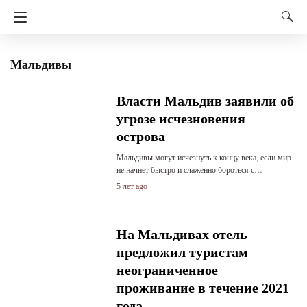
Мальдивы
Власти Мальдив заявили об
угрозе исчезновения
острова
Мальдивы могут исчезнуть к концу века, если мир
не начнет быстро и слаженно бороться с…
5 лет ago
На Мальдивах отель
предложил туристам
неограниченное
проживание в течение 2021
года