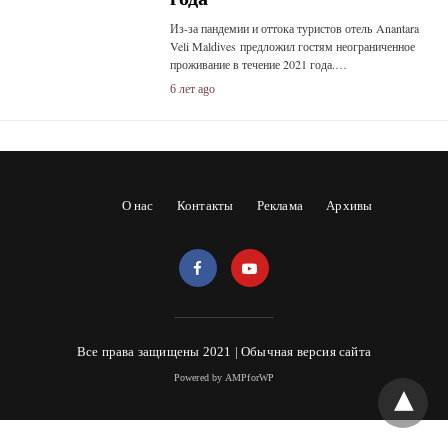
Из-за пандемии и оттока туристов отель Anantara
Veli Maldives предложил гостям неограниченное
проживание в течение 2021 года.…
6 лет ago
О нас
Контакты
Реклама
Архивы
Все права защищены 2021 |
Обычная версия сайта
Powered by AMPforWP