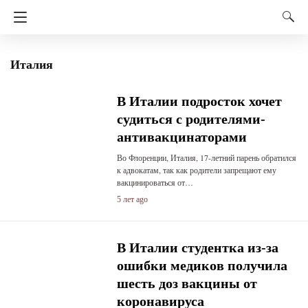
Италия
В Италии подросток хочет
судиться с родителями-
антивакцинаторами
Во Флоренции, Италия, 17-летний парень обратился
к адвокатам, так как родители запрещают ему
вакцинироваться от…
5 лет ago
В Италии студентка из-за
ошибки медиков получила
шесть доз вакцины от
коронавируса