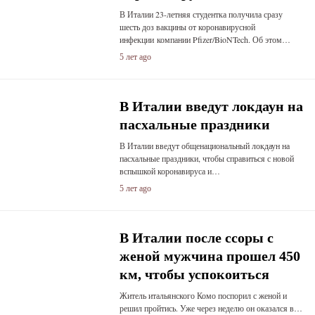
В Италии 23-летняя студентка получила сразу
шесть доз вакцины от коронавирусной
инфекции компании Pfizer/BioNTech. Об этом…
5 лет ago
В Италии введут локдаун на
пасхальные праздники
В Италии введут общенациональный локдаун на
пасхальные праздники, чтобы справиться с новой
вспышкой коронавируса и…
5 лет ago
В Италии после ссоры с
женой мужчина прошел 450
км, чтобы успокоиться
Житель итальянского Комо поспорил с женой и
решил пройтись. Уже через неделю он оказался в…