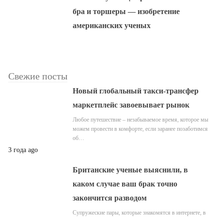
бра и торшеры — изобретение
американских ученых
Свежие посты
Новый глобальный такси-трансфер
маркетплейс завоевывает рынок
Любое путешествие – незабываемое время, которое мы
можем провести в комфорте, если заранее позаботимся
об…
3 года ago
Британские ученые выяснили, в
каком случае ваш брак точно
закончится разводом
Супружеские пары, которые знакомятся в интернете, в