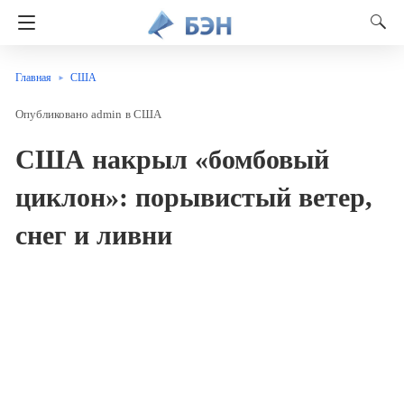
Главная
США
admin
в
США
США накрыл «бомбовый
циклон»: порывистый ветер,
снег и ливни