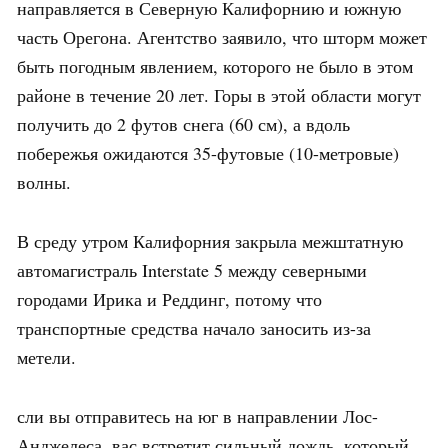
направляется в Северную Калифорнию и южную
часть Орегона. Агентство заявило, что шторм может
быть погодным явлением, которого не было в этом
районе в течение 20 лет. Горы в этой области могут
получить до 2 футов снега (60 см), а вдоль
побережья ожидаются 35-футовые (10-метровые)
волны.
В среду утром Калифорния закрыла межштатную
автомагистраль Interstate 5 между северными
городами Ирика и Реддинг, потому что
транспортные средства начало заносить из-за
метели.
сли вы отправитесь на юг в направлении Лос-
Анджелеса, вас встретит сильный дождь, который