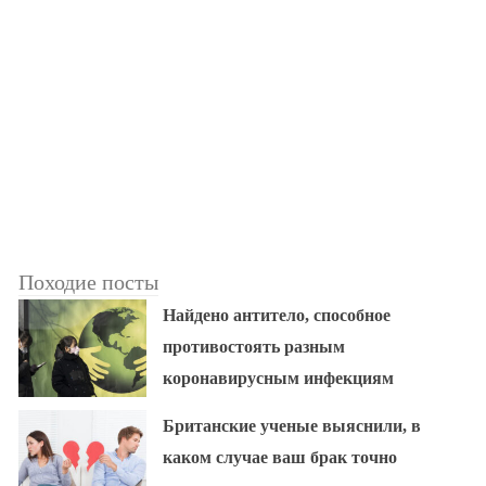
Походие посты
Найдено антитело, способное
противостоять разным
коронавирусным инфекциям
Британские ученые выяснили, в
каком случае ваш брак точно