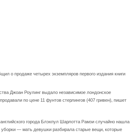
бщил о продаже четырех экземпляров первого издания книги
рства Джоан Роулинг выдало независимое лондонское
 продавали по цене 11 фунтов стерлингов (407 гривен), пишет
 английского города Блэкпул Шарлотта Рамзи случайно нашла
я уборки — мать девушки разбирала старые вещи, которые