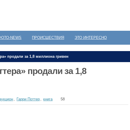
ФОТО-NEWS
ПРОИСШЕСТВИЯ
ЭТО ИНТЕРЕСНО
ра» продали за 1,8 миллиона гривен
тера» продали за 1,8
аукцион
,
Гарри Поттер
,
книга
58