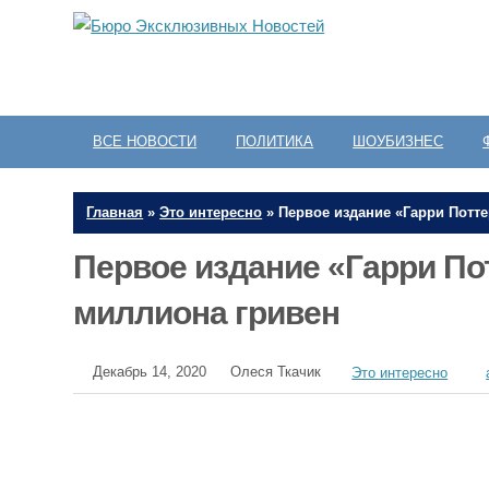
ВСЕ НОВОСТИ
ПОЛИТИКА
ШОУБИЗНЕС
Главная
»
Это интересно
»
Первое издание «Гарри Потте
Первое издание «Гарри Пот
миллиона гривен
Декабрь 14, 2020
Олеся Ткачик
Это интересно