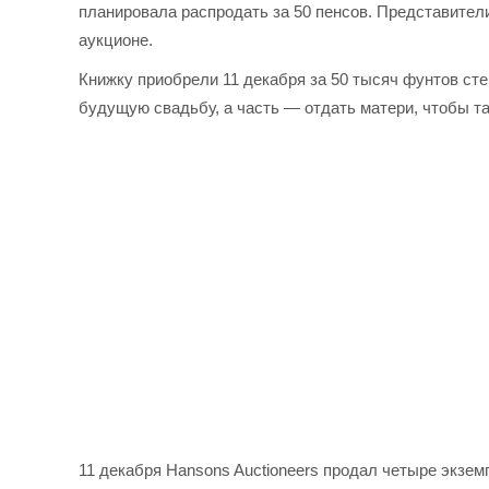
планировала распродать за 50 пенсов. Представител
аукционе.
Книжку приобрели 11 декабря за 50 тысяч фунтов сте
будущую свадьбу, а часть — отдать матери, чтобы та
11 декабря Hansons Auctioneers продал четыре экзем