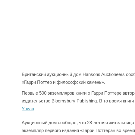
Британский аукционный дом Hansons Auctioneers соо
«Гарри Поттер и философский камень».
Первые 500 экземпляров книги о Гарри Поттере авто
издательство Bloomsbury Publishing. В то время книги
Униан
.
Аукционный дом сообщал, что 28-летняя жительница
экземпляр первого издания «Гарри Поттера» во врем