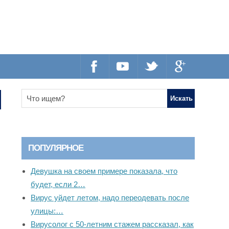
ПОПУЛЯРНОЕ
Девушка на своем примере показала, что
будет, если 2…
Вирус уйдет летом, надо переодевать после
улицы:…
Вирусолог с 50-летним стажем рассказал, как