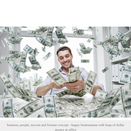
business, people, success and fortune concept - happy businessman with heap of dollar
money at office