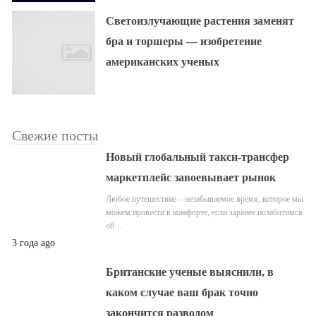
Светоизлучающие растения заменят
бра и торшеры — изобретение
американских ученых
Свежие посты
Новый глобальный такси-трансфер
маркетплейс завоевывает рынок
Любое путешествие – незабываемое время, которое мы
можем провести в комфорте, если заранее позаботимся
об…
3 года ago
Британские ученые выяснили, в
каком случае ваш брак точно
закончится разводом