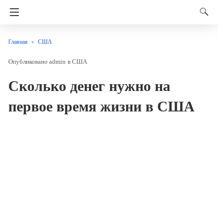
Главная
США
admin
в
США
Сколько денег нужно на
первое время жизни в США