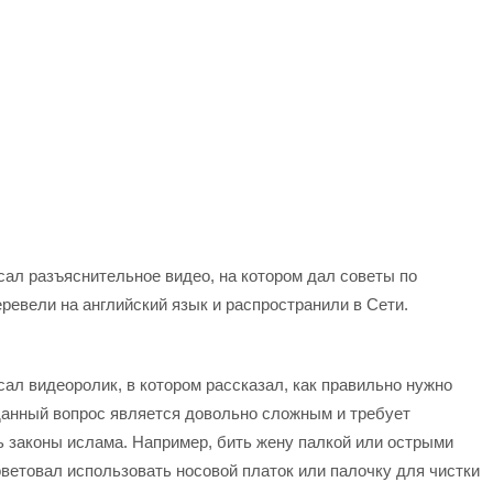
ал разъяснительное видео, на котором дал советы по
евели на английский язык и распространили в Сети.
ал видеоролик, в котором рассказал, как правильно нужно
 данный вопрос является довольно сложным и требует
 законы ислама. Например, бить жену палкой или острыми
оветовал использовать носовой платок или палочку для чистки