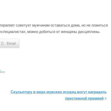
терапевт советует мужчинам оставаться дома, но не ложиться
о «специалиста», можно добиться от женщины дисциплины.
Email
йс…
Скульптуру в виде мужских ягодиц могут наградить
престижной премией
»