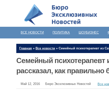
ВСЕ НОВОСТИ
ПОЛИТИКА
ШОУБИЗНЕС
Главная
»
Все новости
»
Семейный психотерапевт из Са
Семейный психотерапевт 
рассказал, как правильно 
Май 12, 2016
Бюро Эксклюзивных Новостей
Все но