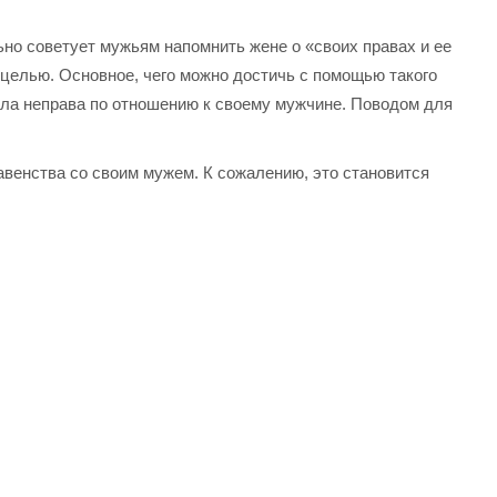
ьно советует мужьям напомнить жене о «своих правах и ее
оцелью. Основное, чего можно достичь с помощью такого
ыла неправа по отношению к своему мужчине. Поводом для
авенства со своим мужем. К сожалению, это становится