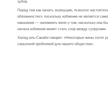
зубов.
Перед тем как начать экзекуцию, психолог настоятел
обязанностях», поскольку избиение не является сам
наказания — напомнить жене о том, насколько она б
начала избиения может стать спор между супругами.
Халед аль-Сакаби говорит: «Некоторые жены хотят р
серьезной проблемой для нашего общества».