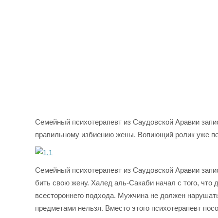
Семейный психотерапевт из Саудовской Аравии запис
правильному избиению жены. Вопиющий ролик уже пер
Семейный психотерапевт из Саудовской Аравии запис
бить свою жену. Халед аль-Сакаби начал с того, что
всестороннего подхода. Мужчина не должен нарушать
предметами нельзя. Вместо этого психотерапевт пос