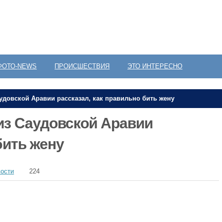
ФОТО-NEWS
ПРОИСШЕСТВИЯ
ЭТО ИНТЕРЕСНО
удовской Аравии рассказал, как правильно бить жену
из Саудовской Аравии
бить жену
вости
224