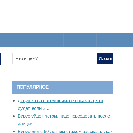
ПОПУЛЯРНОЕ
Девушка на своем примере показала, что
будет, если 2…
Вирус уйдет летом, надо переодевать после
улицы:…
Вирусолог с 50-летним стажем рассказал, как