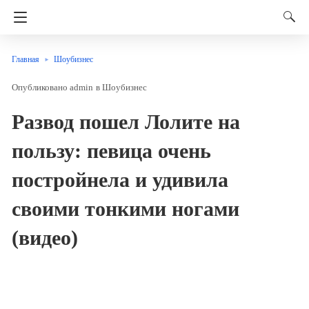
Главная
Шоубизнес
admin
в
Шоубизнес
Развод пошел Лолите на
пользу: певица очень
постройнела и удивила
своими тонкими ногами
(видео)