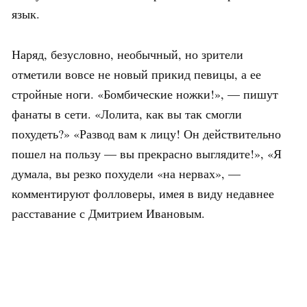
язык.
Наряд, безусловно, необычный, но зрители
отметили вовсе не новый прикид певицы, а ее
стройные ноги. «Бомбические ножки!», — пишут
фанаты в сети. «Лолита, как вы так смогли
похудеть?» «Развод вам к лицу! Он действительно
пошел на пользу — вы прекрасно выглядите!», «Я
думала, вы резко похудели «на нервах», —
комментируют фолловеры, имея в виду недавнее
расставание с Дмитрием Ивановым.