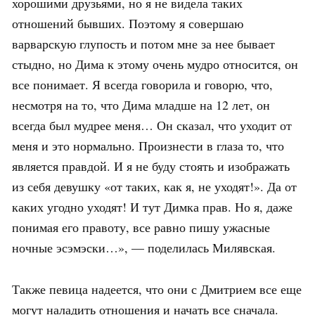
хорошими друзьями, но я не видела таких
отношений бывших. Поэтому я совершаю
варварскую глупость и потом мне за нее бывает
стыдно, но Дима к этому очень мудро относится, он
все понимает. Я всегда говорила и говорю, что,
несмотря на то, что Дима младше на 12 лет, он
всегда был мудрее меня… Он сказал, что уходит от
меня и это нормально. Произнести в глаза то, что
является правдой. И я не буду стоять и изображать
из себя девушку «от таких, как я, не уходят!». Да от
каких угодно уходят! И тут Димка прав. Но я, даже
понимая его правоту, все равно пишу ужасные
ночные эсэмэски…», — поделилась Милявская.
Также певица надеется, что они с Дмитрием все еще
могут наладить отношения и начать все сначала.