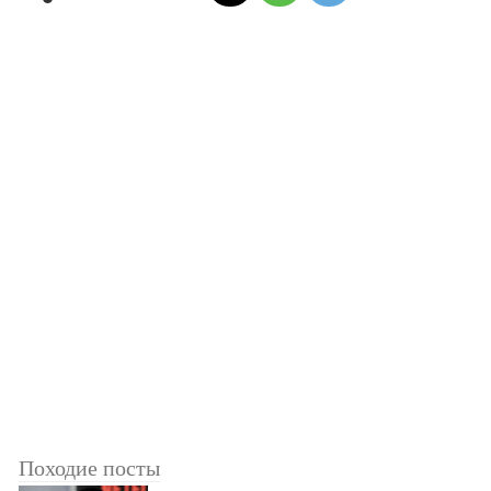
Походие посты