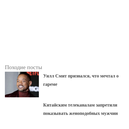
Походие посты
Уилл Смит признался, что мечтал о
гареме
Китайским телеканалам запретили
показывать женоподобных мужчин